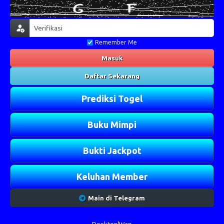
Remember Me
Masuk
Daftar Sekarang
Prediksi Togel
Buku Mimpi
Bukti Jackpot
Keluhan Member
Main di Telegram
Desktop
Wap