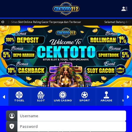
2 - Situs Slot Online Paling Gacor Terpercaya dan Terbesar
Selamat Datang di CEKTOTO
TOGEL
SLOT
LIVE CASINO
SPORT
ARCADE
SABU