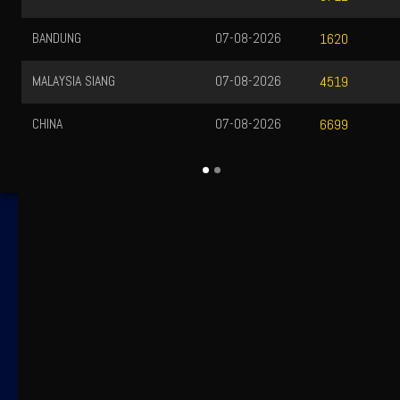
BANDUNG
07-08-2026
1620
MALAYSIA SIANG
07-08-2026
4519
CHINA
07-08-2026
6699