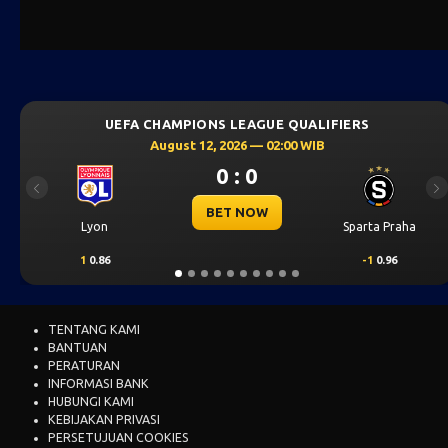
ONS LEAGUE QUALIFIERS
UEFA CHAMPIO
12, 2026 — 02:00 WIB
August 12
0 : 0
Previous
Ne
BET NOW
Sparta Praha
SK Sturm Graz
-1
0.96
-0.5
0.95
TENTANG KAMI
BANTUAN
PERATURAN
INFORMASI BANK
HUBUNGI KAMI
KEBIJAKAN PRIVASI
PERSETUJUAN COOKIES