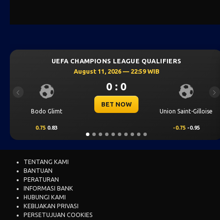
ONS LEAGUE QUALIFIERS
UEFA EUROPA
11, 2026 — 22:59 WIB
August 11
0 : 0
Previous
Ne
BET NOW
Union Saint-Gilloise
FC Iberia 1999
-0.75
-0.95
0.75
0.88
TENTANG KAMI
BANTUAN
PERATURAN
INFORMASI BANK
HUBUNGI KAMI
KEBIJAKAN PRIVASI
PERSETUJUAN COOKIES