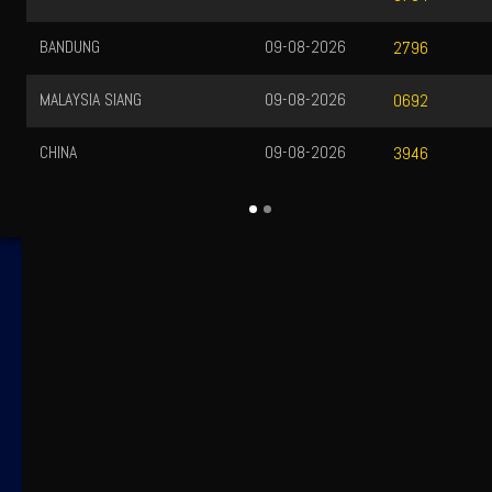
BANDUNG
09-08-2026
2796
MALAYSIA SIANG
09-08-2026
0692
CHINA
09-08-2026
3946