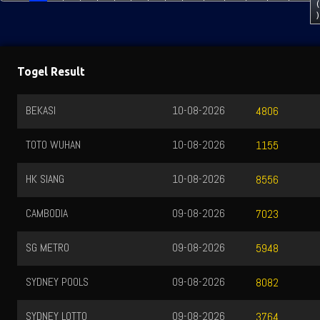
(
)
Togel Result
BEKASI
10-08-2026
4806
TOTO WUHAN
10-08-2026
1155
HK SIANG
10-08-2026
8556
CAMBODIA
09-08-2026
7023
SG METRO
09-08-2026
5948
SYDNEY POOLS
09-08-2026
8082
SYDNEY LOTTO
09-08-2026
3764