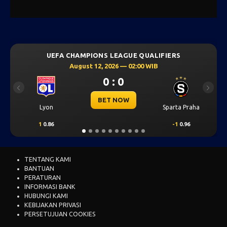
UEFA CHAMPIONS LEAGUE QUALIFIERS
August 12, 2026 — 02:00 WIB
0 : 0
Previous
Next
BET NOW
Lyon
Sparta Praha
1
0.86
-1
0.96
TENTANG KAMI
BANTUAN
PERATURAN
INFORMASI BANK
HUBUNGI KAMI
KEBIJAKAN PRIVASI
PERSETUJUAN COOKIES