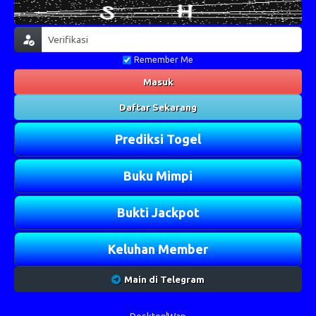
Remember Me
Masuk
Daftar Sekarang
Prediksi Togel
Buku Mimpi
Bukti Jackpot
Keluhan Member
Main di Telegram
Desktop
Wap