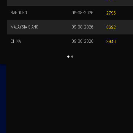
BANDUNG
09-08-2026
2796
MALAYSIA SIANG
09-08-2026
0692
CHINA
09-08-2026
3946