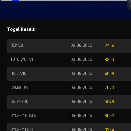
(
)
Togel Result
BEKASI
09-08-2026
2754
TOTO WUHAN
09-08-2026
8360
HK SIANG
09-08-2026
4008
CAMBODIA
09-08-2026
7023
SG METRO
09-08-2026
5948
SYDNEY POOLS
09-08-2026
8082
SYDNEY LOTTO
09-08-2026
3764