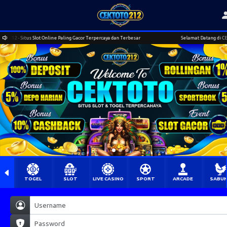
12 - Situs Slot Online Paling Gacor Terpercaya dan Terbesar
Selamat Datang di CEKTOT
TOGEL
SLOT
LIVE CASINO
SPORT
ARCADE
SABU