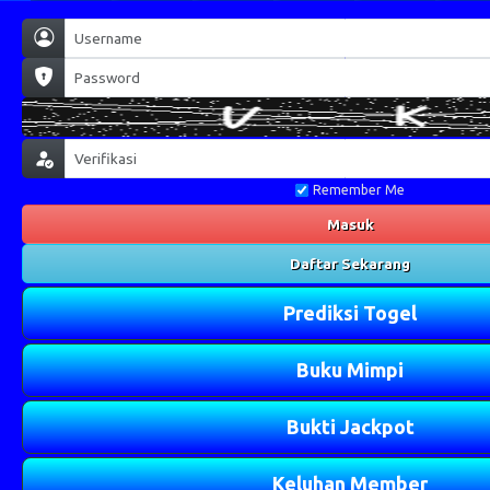
Remember Me
Masuk
Daftar Sekarang
Prediksi Togel
Buku Mimpi
Bukti Jackpot
Keluhan Member