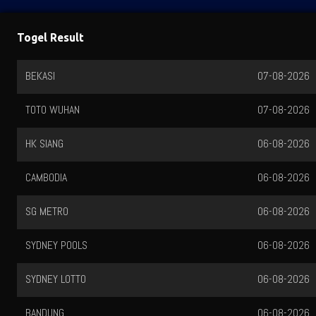
Togel Result
BEKASI
07-08-2026
TOTO WUHAN
07-08-2026
HK SIANG
06-08-2026
CAMBODIA
06-08-2026
SG METRO
06-08-2026
SYDNEY POOLS
06-08-2026
SYDNEY LOTTO
06-08-2026
BANDUNG
06-08-2026